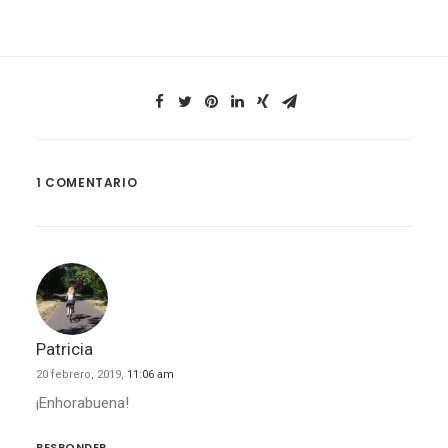
1 COMENTARIO
Patricia
20 febrero, 2019,
11:06 am
¡Enhorabuena!
RESPONDER