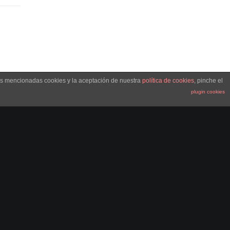
las mencionadas cookies y la aceptación de nuestra
política de cookies
, pinche el
plugin cookies