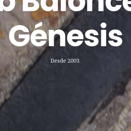
b Balonc
Génesis
Desde 2003.